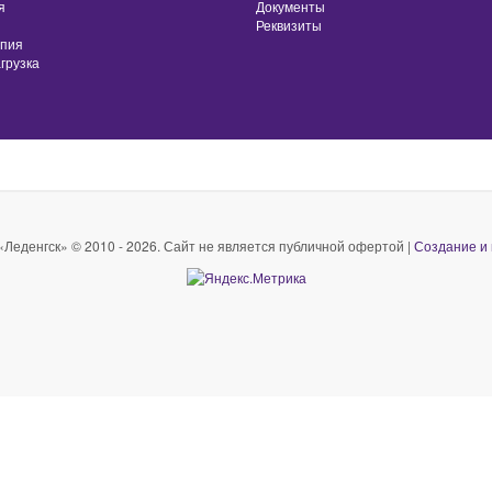
я
Документы
Реквизиты
апия
грузка
Леденгск» © 2010 - 2026. Сайт не является публичной офертой |
Создание и